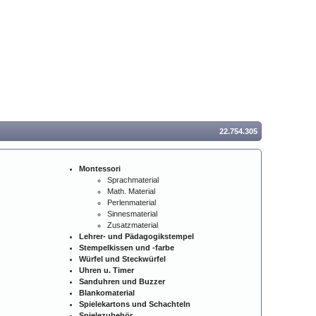
22.754.305
Montessori
Sprachmaterial
Math. Material
Perlenmaterial
Sinnesmaterial
Zusatzmaterial
Lehrer- und Pädagogikstempel
Stempelkissen und -farbe
Würfel und Steckwürfel
Uhren u. Timer
Sanduhren und Buzzer
Blankomaterial
Spielekartons und Schachteln
Spielezubehör