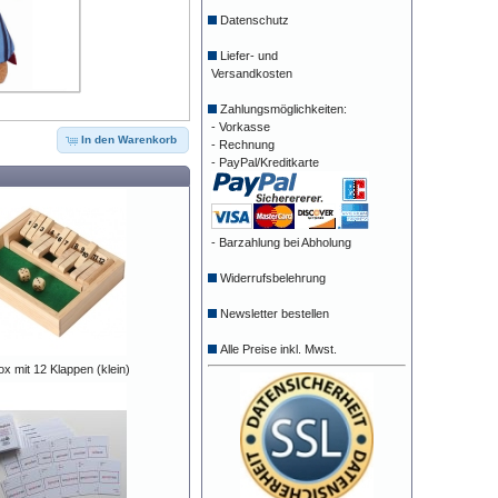
Datenschutz
Liefer- und
Versandkosten
Zahlungsmöglichkeiten:
- Vorkasse
In den Warenkorb
- Rechnung
- PayPal/Kreditkarte
- Barzahlung bei Abholung
Widerrufsbelehrung
Newsletter bestellen
Alle Preise inkl. Mwst.
x mit 12 Klappen (klein)