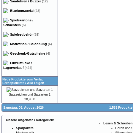
Sanduhren / Buzzer
(12)
Blankomaterial
(23)
Spielekartons /
Schachteln
(5)
Spielezubehör
(61)
Motivation / Belohnung
(6)
Geschenk-Gutscheine
(4)
Einzelstücke /
Lagerverkauf
(424)
Neue Produkte vom Verlag
Lernspielkiste
/
Alle zeigen
Satzzeichen und Satzarten 1
38,95 €
Samstag, 08. August 2026
1.583 Produkte
Unsere Angebote / Kategorien:
Lesen & Schreiben
Sparpakete
Hören und 
Mathematik
Silbenspiele