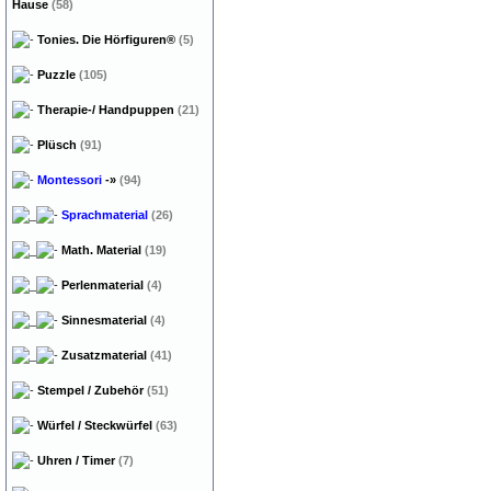
Hause
(58)
Tonies. Die Hörfiguren®
(5)
Puzzle
(105)
Therapie-/ Handpuppen
(21)
Plüsch
(91)
Montessori
-»
(94)
Sprachmaterial
(26)
Math. Material
(19)
Perlenmaterial
(4)
Sinnesmaterial
(4)
Zusatzmaterial
(41)
Stempel / Zubehör
(51)
Würfel / Steckwürfel
(63)
Uhren / Timer
(7)