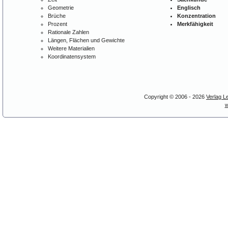
Geometrie
Englisch
Brüche
Konzentration
Prozent
Merkfähigkeit
Rationale Zahlen
Längen, Flächen und Gewichte
Weitere Materialien
Koordinatensystem
Copyright © 2006 - 2026
Verlag L
w