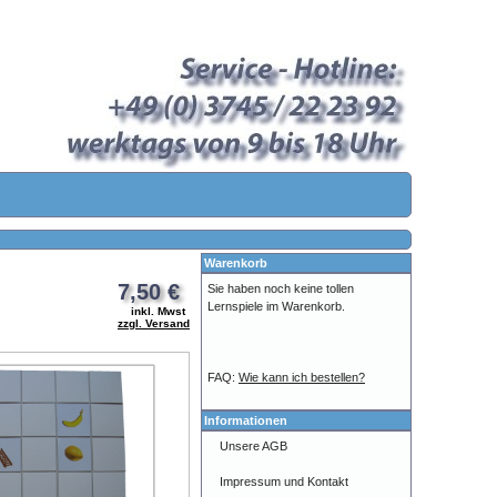
Warenkorb
7,50 €
Sie haben noch keine tollen
Lernspiele im Warenkorb.
inkl. Mwst
zzgl. Versand
FAQ:
Wie kann ich bestellen?
Informationen
Unsere AGB
Impressum und Kontakt