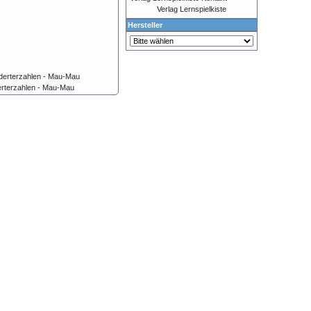
Verlag Lernspielkiste
Hersteller
rterzahlen - Mau-Mau