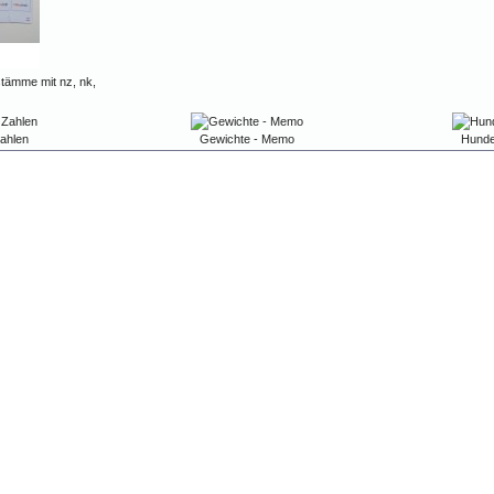
stämme mit nz, nk,
ahlen
Gewichte - Memo
Hunde