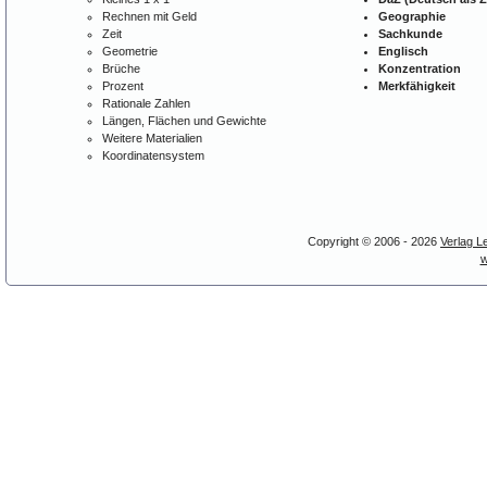
Rechnen mit Geld
Geographie
Zeit
Sachkunde
Geometrie
Englisch
Brüche
Konzentration
Prozent
Merkfähigkeit
Rationale Zahlen
Längen, Flächen und Gewichte
Weitere Materialien
Koordinatensystem
Copyright © 2006 - 2026
Verlag L
w