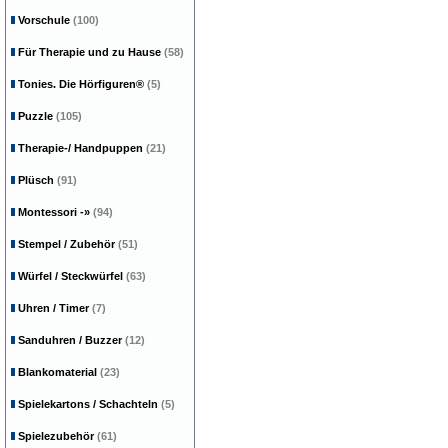
Vorschule
(100)
Für Therapie und zu Hause
(58)
Tonies. Die Hörfiguren®
(5)
Puzzle
(105)
Therapie-/ Handpuppen
(21)
Plüsch
(91)
Montessori
-»
(94)
Stempel / Zubehör
(51)
Würfel / Steckwürfel
(63)
Uhren / Timer
(7)
Sanduhren / Buzzer
(12)
Blankomaterial
(23)
Spielekartons / Schachteln
(5)
Spielezubehör
(61)