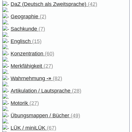
DaZ (Deutsch als Zweitsprache)
(42)
Geographie
(2)
Sachkunde
(7)
Englisch
(15)
Konzentration
(60)
Merkfähigkeit
(27)
Wahrnehmung
-»
(82)
Artikulation / Lautsprache
(28)
Motorik
(27)
Übungsmappen / Bücher
(49)
LÜK / miniLÜK
(67)