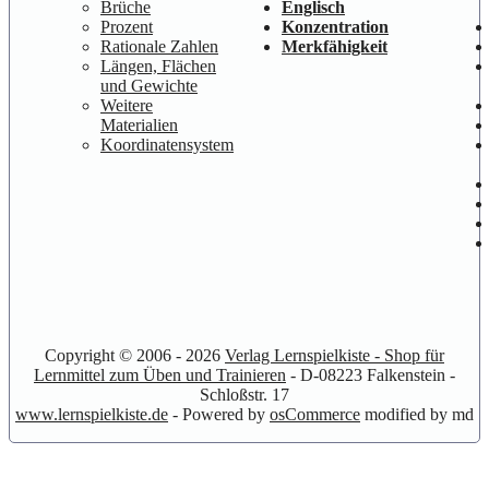
Brüche
Englisch
Prozent
Konzentration
Rationale Zahlen
Merkfähigkeit
Längen, Flächen
und Gewichte
Weitere
Materialien
Koordinatensystem
Copyright © 2006 - 2026
Verlag Lernspielkiste - Shop für
Lernmittel zum Üben und Trainieren
- D-08223 Falkenstein -
Schloßstr. 17
www.lernspielkiste.de
- Powered by
osCommerce
modified by md