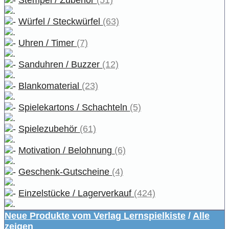
Würfel / Steckwürfel
(63)
Uhren / Timer
(7)
Sanduhren / Buzzer
(12)
Blankomaterial
(23)
Spielekartons / Schachteln
(5)
Spielezubehör
(61)
Motivation / Belohnung
(6)
Geschenk-Gutscheine
(4)
Einzelstücke / Lagerverkauf
(424)
Neue Produkte vom Verlag Lernspielkiste
/
Alle
zeigen