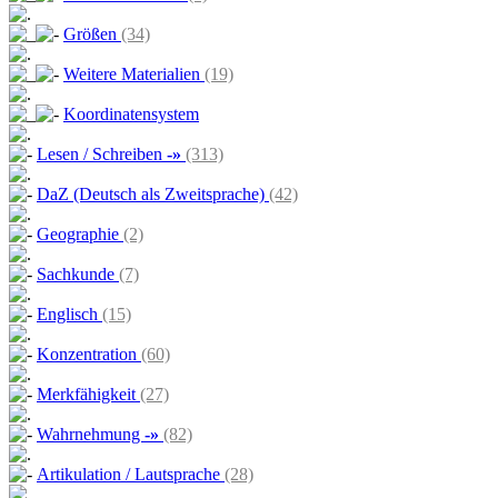
Größen
(34)
Weitere Materialien
(19)
Koordinatensystem
Lesen / Schreiben
-»
(313)
DaZ (Deutsch als Zweitsprache)
(42)
Geographie
(2)
Sachkunde
(7)
Englisch
(15)
Konzentration
(60)
Merkfähigkeit
(27)
Wahrnehmung
-»
(82)
Artikulation / Lautsprache
(28)