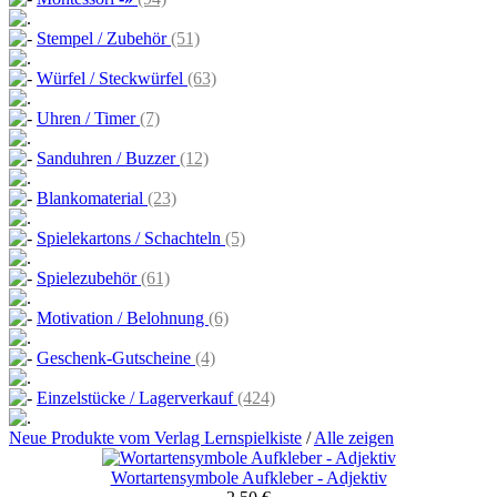
Stempel / Zubehör
(51)
Würfel / Steckwürfel
(63)
Uhren / Timer
(7)
Sanduhren / Buzzer
(12)
Blankomaterial
(23)
Spielekartons / Schachteln
(5)
Spielezubehör
(61)
Motivation / Belohnung
(6)
Geschenk-Gutscheine
(4)
Einzelstücke / Lagerverkauf
(424)
Neue Produkte vom Verlag Lernspielkiste
/
Alle zeigen
Wortartensymbole Aufkleber - Adjektiv