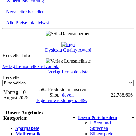
Widerrufsbelehrung
Newsletter bestellen
Alle Preise inkl. Mwst.
Dyslexia Quality Award
Hersteller Info
Verlag Lernspielkiste Kontakt
Verlag Lernspielkiste
Hersteller
1.582 Produkte in unserem
Montag, 10.
Shop,
davon
22.788.606
August 2026
Eigenentwicklungen: 589.
Unsere Angebote /
Lesen & Schreiben
Kategorien:
Hören und
Sparpakete
Sprechen
Mathematik
Silbenspiele