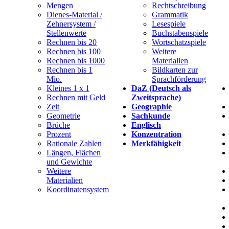
Mengen
Rechtschreibung
Dienes-Material /
Grammatik
Zehnersystem /
Lesespiele
Stellenwerte
Buchstabenspiele
Rechnen bis 20
Wortschatzspiele
Rechnen bis 100
Weitere
Rechnen bis 1000
Materialien
Rechnen bis 1
Bildkarten zur
Mio.
Sprachförderung
Kleines 1 x 1
DaZ (Deutsch als
Rechnen mit Geld
Zweitsprache)
Zeit
Geographie
Geometrie
Sachkunde
Brüche
Englisch
Prozent
Konzentration
Rationale Zahlen
Merkfähigkeit
Längen, Flächen
und Gewichte
Weitere
Materialien
Koordinatensystem