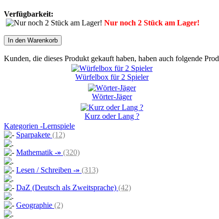
Verfügbarkeit:
Nur noch 2 Stück am Lager!
In den Warenkorb
Kunden, die dieses Produkt gekauft haben, haben auch folgende Prod
Würfelbox für 2 Spieler
Wörter-Jäger
Kurz oder Lang ?
Kategorien -Lernspiele
Sparpakete
(12)
Mathematik
-»
(320)
Lesen / Schreiben
-»
(313)
DaZ (Deutsch als Zweitsprache)
(42)
Geographie
(2)