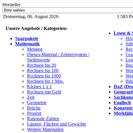
Hersteller
Donnerstag, 06. August 2026
1.583 P
Unsere Angebote / Kategorien:
Lesen & 
Sparpakete
Hör
Mathematik
Sil
Mengen
Rec
Dienes-Material / Zehnersystem /
Gra
Stellenwerte
Les
Rechnen bis 20
Buc
Rechnen bis 100
Wor
Rechnen bis 1000
Wei
Rechnen bis 1 Mio.
Bil
Kleines 1 x 1
DaZ (Deu
Rechnen mit Geld
Geograph
Zeit
Sachkun
Geometrie
Englisch
Brüche
Konzentr
Prozent
Merkfähi
Rationale Zahlen
Längen, Flächen und Gewichte
Weitere Materialien