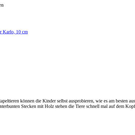
er Karlo, 10 cm
apeltieren können die Kinder selbst ausprobieren, wie es am besten au
unterbunten Stecken mit Holz stehen die Tiere schnell mal auf dem Kopf