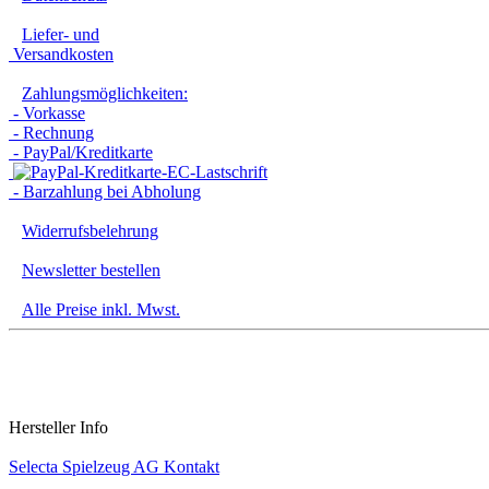
Liefer- und
Versandkosten
Zahlungsmöglichkeiten:
- Vorkasse
- Rechnung
- PayPal/Kreditkarte
- Barzahlung bei Abholung
Widerrufsbelehrung
Newsletter bestellen
Alle Preise inkl. Mwst.
Hersteller Info
Selecta Spielzeug AG Kontakt