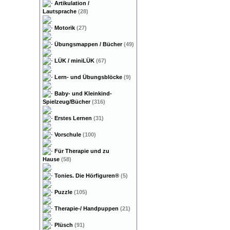
Artikulation /
Lautsprache
(28)
Motorik
(27)
Übungsmappen / Bücher
(49)
LÜK / miniLÜK
(67)
Lern- und Übungsblöcke
(9)
Baby- und Kleinkind-
Spielzeug/Bücher
(316)
Erstes Lernen
(31)
Vorschule
(100)
Für Therapie und zu
Hause
(58)
Tonies. Die Hörfiguren®
(5)
Puzzle
(105)
Therapie-/ Handpuppen
(21)
Plüsch
(91)