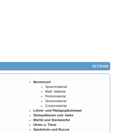
22.778.929
Montessori
Sprachmaterial
Math. Material
Perlenmaterial
Sinnesmaterial
Zusatzmaterial
Lehrer- und Pädagogikstempel
Stempelkissen und -farbe
Würfel und Steckwürfel
Uhren u. Timer
Sanduhren und Buzzer