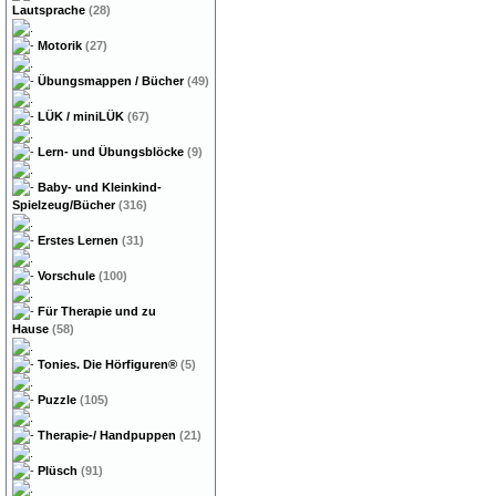
Lautsprache
(28)
Motorik
(27)
Übungsmappen / Bücher
(49)
LÜK / miniLÜK
(67)
Lern- und Übungsblöcke
(9)
Baby- und Kleinkind-
Spielzeug/Bücher
(316)
Erstes Lernen
(31)
Vorschule
(100)
Für Therapie und zu
Hause
(58)
Tonies. Die Hörfiguren®
(5)
Puzzle
(105)
Therapie-/ Handpuppen
(21)
Plüsch
(91)