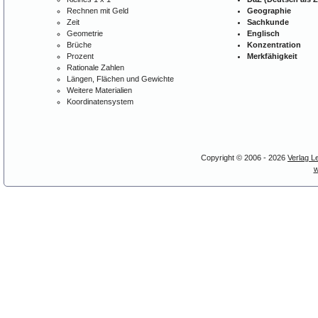
Rechnen mit Geld
Geographie
Zeit
Sachkunde
Geometrie
Englisch
Brüche
Konzentration
Prozent
Merkfähigkeit
Rationale Zahlen
Längen, Flächen und Gewichte
Weitere Materialien
Koordinatensystem
Copyright © 2006 - 2026
Verlag L
w