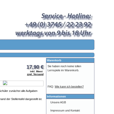
Warenkorb
17,90 €
Sie haben noch keine tollen
Lernspiele im Warenkorb.
inkl. Mwst
zzgl. Versand
FAQ:
Wie kann ich bestellen?
Schüler zunächst alle Aufgaben
Informationen
nd der Stellentafel dargestellt ist.
Unsere AGB
Impressum und Kontakt