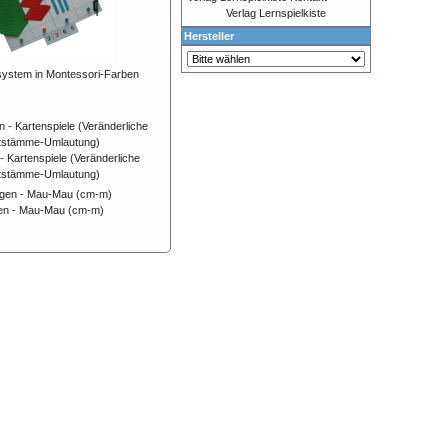
Verlag Lernspielkiste
Hersteller
ystem in Montessori-Farben
 - Kartenspiele (Veränderliche
tstämme-Umlautung)
en - Mau-Mau (cm-m)