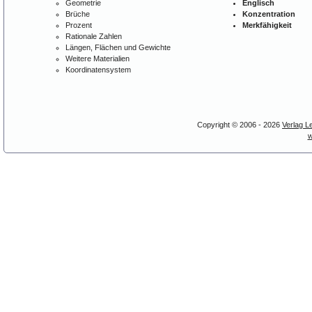
Geometrie
Englisch
Brüche
Konzentration
Prozent
Merkfähigkeit
Rationale Zahlen
Längen, Flächen und Gewichte
Weitere Materialien
Koordinatensystem
Copyright © 2006 - 2026
Verlag L
w