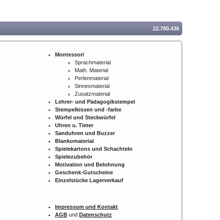
22.780.436
Montessori
Sprachmaterial
Math. Material
Perlenmaterial
Sinnesmaterial
Zusatzmaterial
Lehrer- und Pädagogikstempel
Stempelkissen und -farbe
Würfel und Steckwürfel
Uhren u. Timer
Sanduhren und Buzzer
Blankomaterial
Spielekartons und Schachteln
Spielezubehör
Motivation und Belohnung
Geschenk-Gutscheine
Einzelstücke Lagerverkauf
Impressum und Kontakt
AGB
und
Datenschutz