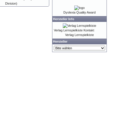
Division)
Dyslexia Quality Award
Hersteller Info
Verlag Lernspielkiste Kontakt
Verlag Lernspielkiste
Hersteller