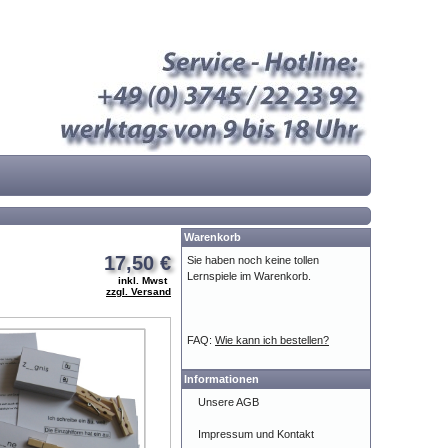
Warenkorb
17,50 €
Sie haben noch keine tollen
Lernspiele im Warenkorb.
inkl. Mwst
zzgl. Versand
FAQ:
Wie kann ich bestellen?
Informationen
Unsere AGB
Impressum und Kontakt