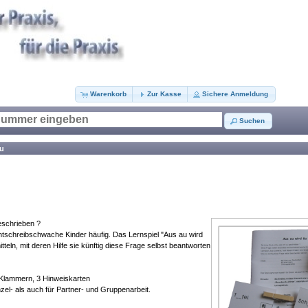
Warenkorb
Zur Kasse
Sichere Anmeldung
Suchen
äu
eschrieben ?
htschreibschwache Kinder häufig. Das Lernspiel "Aus au wird
itteln, mit deren Hilfe sie künftig diese Frage selbst beantworten
 Klammern, 3 Hinweiskarten
nzel- als auch für Partner- und Gruppenarbeit.