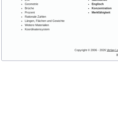
Geometrie
Englisch
Brüche
Konzentration
Prozent
Merkfähigkeit
Rationale Zahlen
Längen, Flächen und Gewichte
Weitere Materialien
Koordinatensystem
Copyright © 2006 - 2026
Verlag L
w