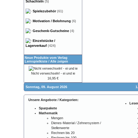
Schachteln
(5)
Spielezubehör
(61)
Motivation / Belohnung
(6)
Geschenk-Gutscheine
(4)
Einzelstücke /
Lagerverkauf
(424)
Neue Produkte vom Verlag
Lernspielkiste
/
Alle zeigen
Nicht verwechseln! - ei und ie
16,95 €
Sonntag, 09. August 2026
1
Unsere Angebote / Kategorien:
Lese
Sparpakete
Mathematik
Mengen
Dienes-Material / Zehnersystem /
Stellenwerte
Rechnen bis 20
Rechnen bis 100