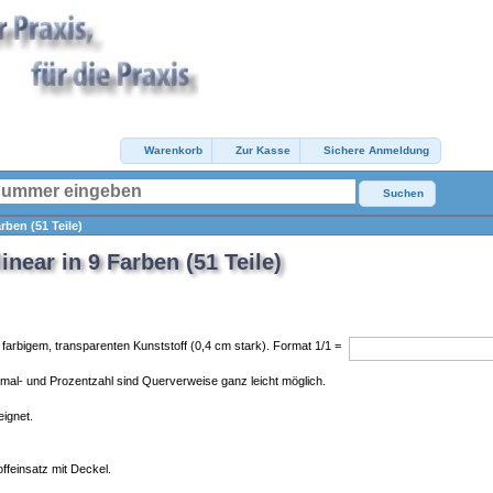
Warenkorb
Zur Kasse
Sichere Anmeldung
Suchen
rben (51 Teile)
near in 9 Farben (51 Teile)
 farbigem, transparenten Kunststoff (0,4 cm stark). Format 1/1 =
mal- und Prozentzahl sind Querverweise ganz leicht möglich.
ignet.
ffeinsatz mit Deckel.