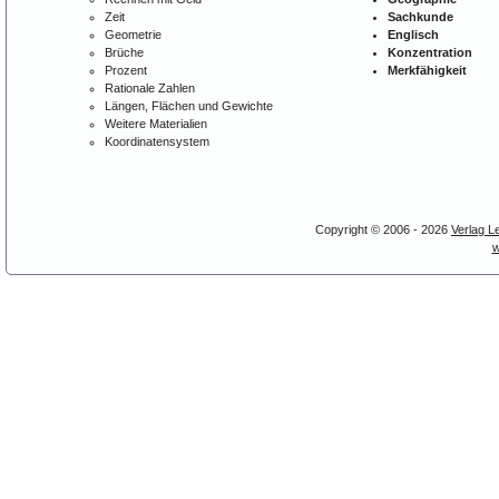
Zeit
Sachkunde
Geometrie
Englisch
Brüche
Konzentration
Prozent
Merkfähigkeit
Rationale Zahlen
Längen, Flächen und Gewichte
Weitere Materialien
Koordinatensystem
Copyright © 2006 - 2026
Verlag L
w