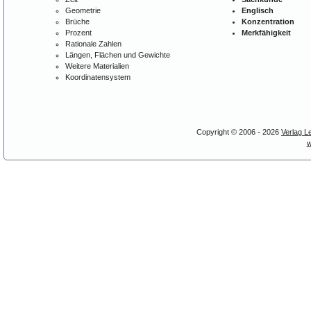
Geometrie
Englisch
Brüche
Konzentration
Prozent
Merkfähigkeit
Rationale Zahlen
Längen, Flächen und Gewichte
Weitere Materialien
Koordinatensystem
Copyright © 2006 - 2026
Verlag L
w