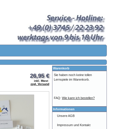
Warenkorb
26,95 €
Sie haben noch keine tollen
Lernspiele im Warenkorb.
inkl. Mwst
zzgl. Versand
FAQ:
Wie kann ich bestellen?
Informationen
Unsere AGB
Impressum und Kontakt