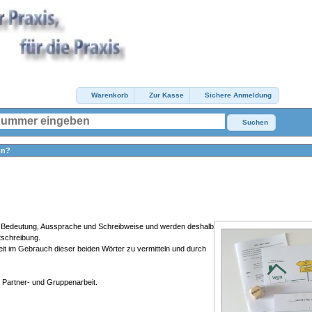
Warenkorb
Zur Kasse
Sichere Anmeldung
Suchen
nn?
in Bedeutung, Aussprache und Schreibweise und werden deshalb
htschreibung.
heit im Gebrauch dieser beiden Wörter zu vermitteln und durch
-, Partner- und Gruppenarbeit.