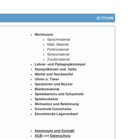
22.773.049
Montessori
Sprachmaterial
Math. Material
Perlenmaterial
Sinnesmaterial
Zusatzmaterial
Lehrer- und Pädagogikstempel
Stempelkissen und -farbe
Würfel und Steckwürfel
Uhren u. Timer
Sanduhren und Buzzer
Blankomaterial
Spielekartons und Schachteln
Spielezubehör
Motivation und Belohnung
Geschenk-Gutscheine
Einzelstücke Lagerverkauf
Impressum und Kontakt
AGB
und
Datenschutz