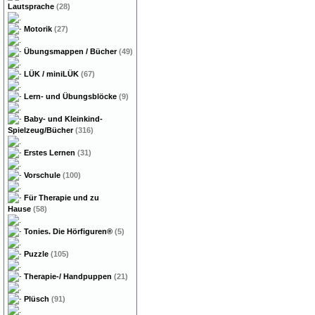
Lautsprache
(28)
Motorik
(27)
Übungsmappen / Bücher
(49)
LÜK / miniLÜK
(67)
Lern- und Übungsblöcke
(9)
Baby- und Kleinkind-
Spielzeug/Bücher
(316)
Erstes Lernen
(31)
Vorschule
(100)
Für Therapie und zu
Hause
(58)
Tonies. Die Hörfiguren®
(5)
Puzzle
(105)
Therapie-/ Handpuppen
(21)
Plüsch
(91)