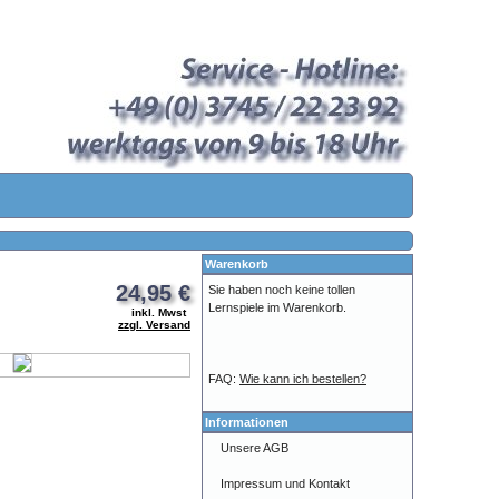
Warenkorb
24,95 €
Sie haben noch keine tollen
Lernspiele im Warenkorb.
inkl. Mwst
zzgl. Versand
FAQ:
Wie kann ich bestellen?
Informationen
Unsere AGB
Impressum und Kontakt