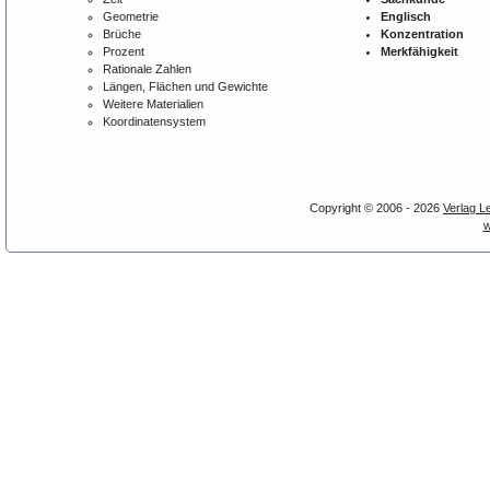
Geometrie
Englisch
Brüche
Konzentration
Prozent
Merkfähigkeit
Rationale Zahlen
Längen, Flächen und Gewichte
Weitere Materialien
Koordinatensystem
Copyright © 2006 - 2026
Verlag L
w