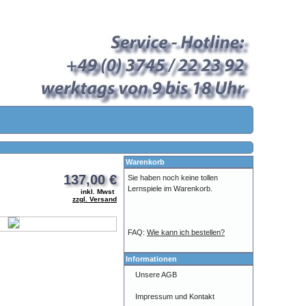
Warenkorb
137,00 €
Sie haben noch keine tollen
Lernspiele im Warenkorb.
inkl. Mwst
zzgl. Versand
FAQ:
Wie kann ich bestellen?
Informationen
Unsere AGB
Impressum und Kontakt