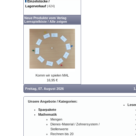
Einzelstücke /
Lagerverkauf
(424)
Neue Produkte vom Verlag
Lernspielkiste
/
Alle zeigen
Komm wir spielen MAL
16,95 €
Freitag, 07. August 2026
1
Unsere Angebote / Kategorien:
Lese
Sparpakete
Mathematik
Mengen
Dienes-Material / Zehnersystem /
Stellenwerte
Rechnen bis 20