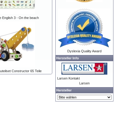
e English 3 - On the beach
Dyslexia Quality Award
Hersteller Info
teilset Constructor 65 Teile
Larsen Kontakt
Larsen
Hersteller