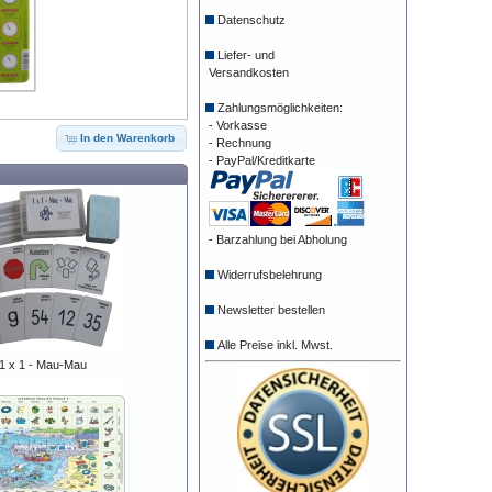
Datenschutz
Liefer- und
Versandkosten
Zahlungsmöglichkeiten:
- Vorkasse
In den Warenkorb
- Rechnung
- PayPal/Kreditkarte
- Barzahlung bei Abholung
Widerrufsbelehrung
Newsletter bestellen
Alle Preise inkl. Mwst.
1 x 1 - Mau-Mau