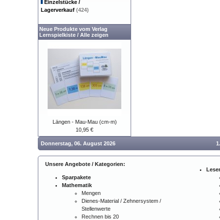
Einzelstücke /
Lagerverkauf
(424)
Neue Produkte vom Verlag
Lernspielkiste
/
Alle zeigen
Längen - Mau-Mau (cm-m)
10,95 €
Donnerstag, 06. August 2026
1
Unsere Angebote / Kategorien:
Lese
Sparpakete
Mathematik
Mengen
Dienes-Material / Zehnersystem /
Stellenwerte
Rechnen bis 20