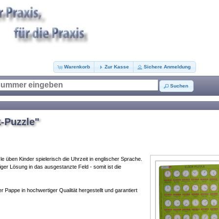
Warenkorb
Zur Kasse
Sichere Anmeldung
Suchen
-Puzzle"
e üben Kinder spielerisch die Uhrzeit in englischer Sprache.
tiger Lösung in das ausgestanzte Feld - somit ist die
r Pappe in hochwertiger Qualität hergestellt und garantiert