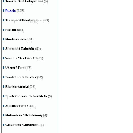
Tonies. Die Hörfiguren®
(5)
Puzzle
(105)
Therapie-/ Handpuppen
(21)
Plüsch
(91)
Montessori
-»
(94)
Stempel / Zubehör
(51)
Würfel / Steckwürfel
(63)
Uhren / Timer
(7)
Sanduhren / Buzzer
(12)
Blankomaterial
(23)
Spielekartons / Schachteln
(5)
Spielezubehör
(61)
Motivation / Belohnung
(6)
Geschenk-Gutscheine
(4)