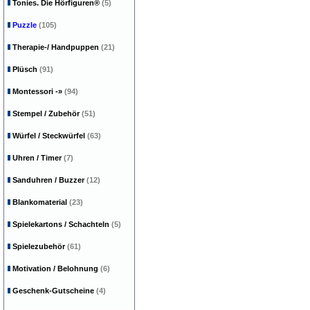
Tonies. Die Hörfiguren®
(5)
Puzzle
(105)
Therapie-/ Handpuppen
(21)
Plüsch
(91)
Montessori
-»
(94)
Stempel / Zubehör
(51)
Würfel / Steckwürfel
(63)
Uhren / Timer
(7)
Sanduhren / Buzzer
(12)
Blankomaterial
(23)
Spielekartons / Schachteln
(5)
Spielezubehör
(61)
Motivation / Belohnung
(6)
Geschenk-Gutscheine
(4)