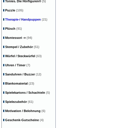
Tonies. Die Hörfiguren®
(5)
Puzzle
(105)
Therapie-/ Handpuppen
(21)
Plüsch
(91)
Montessori
-»
(94)
Stempel / Zubehör
(51)
Würfel / Steckwürfel
(63)
Uhren / Timer
(7)
Sanduhren / Buzzer
(12)
Blankomaterial
(23)
Spielekartons / Schachteln
(5)
Spielezubehör
(61)
Motivation / Belohnung
(6)
Geschenk-Gutscheine
(4)