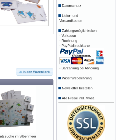
Datenschutz
Liefer- und
Versandkosten
Zahlungsmöglichkeiten:
- Vorkasse
- Rechnung
- PayPal/Kreditkarte
- Barzahlung bei Abholung
In den Warenkorb
Widerrufsbelehrung
Newsletter bestellen
Alle Preise inkl. Mwst.
atzsuche im Silbenmeer