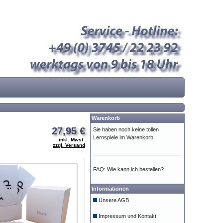
Warenkorb
27,95 €
Sie haben noch keine tollen
Lernspiele im Warenkorb.
inkl. Mwst
zzgl. Versand
FAQ:
Wie kann ich bestellen?
Informationen
Unsere AGB
Impressum und Kontakt