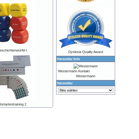
eschichtenwürfel I
Dyslexia Quality Award
Hersteller Info
Westermann Kontakt
Westermann
Hersteller
ortartentraining 2