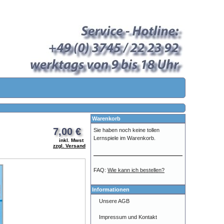
Warenkorb
7,00 €
Sie haben noch keine tollen
Lernspiele im Warenkorb.
inkl. Mwst
zzgl. Versand
FAQ:
Wie kann ich bestellen?
Informationen
Unsere AGB
Impressum und Kontakt