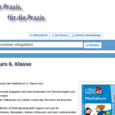
Warenkorb
Zur Kasse
Sichere Anmeldung
Suchen
urs 6. Klasse
setzt den Mathekurs 5. Klasse fort.
hnende Aufgaben wird das Anwenden von Rechenregeln und -
rtieft.
ie Teilbarkeit von Zahlen sowie das Rechnen mit Brüchen,
lichen Schwierigkeitsgraden eignen sich gut für
kästen, Beispielen, kleinen Infotexten und dem motivierenden