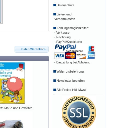
Datenschutz
Liefer- und
Versandkosten
Zahlungsmöglichkeiten:
- Vorkasse
- Rechnung
- PayPal/Kreditkarte
In den Warenkorb
- Barzahlung bei Abholung
Widerrufsbelehrung
Newsletter bestellen
Alle Preise inkl. Mwst.
ft: Maße und Gewichte