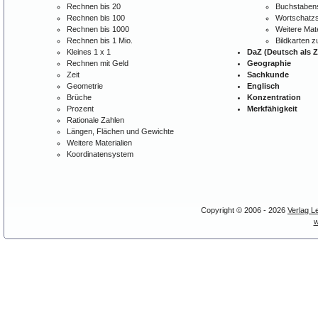
Rechnen bis 20
Buchstabens
Rechnen bis 100
Wortschatzs
Rechnen bis 1000
Weitere Mate
Rechnen bis 1 Mio.
Bildkarten 
Kleines 1 x 1
DaZ (Deutsch als 
Rechnen mit Geld
Geographie
Zeit
Sachkunde
Geometrie
Englisch
Brüche
Konzentration
Prozent
Merkfähigkeit
Rationale Zahlen
Längen, Flächen und Gewichte
Weitere Materialien
Koordinatensystem
Copyright © 2006 - 2026
Verlag L
w