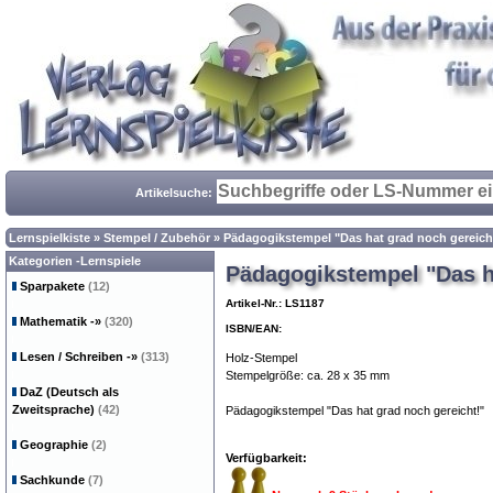
Artikelsuche:
Lernspielkiste
»
Stempel / Zubehör
»
Pädagogikstempel "Das hat grad noch gereich
Kategorien -Lernspiele
Pädagogikstempel "Das ha
Sparpakete
(12)
Artikel-Nr.: LS1187
Mathematik
-»
(320)
ISBN/EAN:
Lesen / Schreiben
-»
(313)
Holz-Stempel
Stempelgröße: ca. 28 x 35 mm
DaZ (Deutsch als
Zweitsprache)
(42)
Pädagogikstempel "Das hat grad noch gereicht!"
Geographie
(2)
Verfügbarkeit:
Sachkunde
(7)