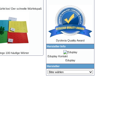
Würfel los! Der schnelle Würfelspaß
Dyslexia Quality Award
Hersteller Info
ngo 100 häufige Wörter
Eduplay Kontakt
Eduplay
Hersteller