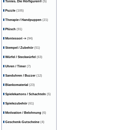
Tonies. Die Hörfiguren®
(5)
Puzzle
(105)
Therapie-/ Handpuppen
(21)
Plüsch
(91)
Montessori
-»
(94)
Stempel / Zubehör
(51)
Würfel / Steckwürfel
(63)
Uhren / Timer
(7)
Sanduhren / Buzzer
(12)
Blankomaterial
(23)
Spielekartons / Schachteln
(5)
Spielezubehör
(61)
Motivation / Belohnung
(6)
Geschenk-Gutscheine
(4)