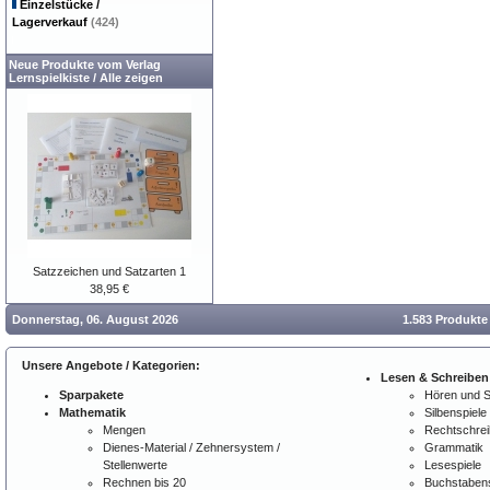
Einzelstücke /
Lagerverkauf
(424)
Neue Produkte vom Verlag
Lernspielkiste
/
Alle zeigen
Satzzeichen und Satzarten 1
38,95 €
Donnerstag, 06. August 2026
1.583 Produkte
Unsere Angebote / Kategorien:
Lesen & Schreiben
Sparpakete
Hören und 
Mathematik
Silbenspiele
Mengen
Rechtschre
Dienes-Material / Zehnersystem /
Grammatik
Stellenwerte
Lesespiele
Rechnen bis 20
Buchstabens