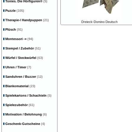
Tonies. Die Hörfiguren®
(5)
Puzzle
(105)
Therapie-/ Handpuppen
(21)
Dreieck-Domino Deutsch
Plüsch
(91)
Montessori
-»
(94)
Stempel / Zubehör
(51)
Würfel / Steckwürfel
(63)
Uhren / Timer
(7)
Sanduhren / Buzzer
(12)
Blankomaterial
(23)
Spielekartons / Schachteln
(5)
Spielezubehör
(61)
Motivation / Belohnung
(6)
Geschenk-Gutscheine
(4)