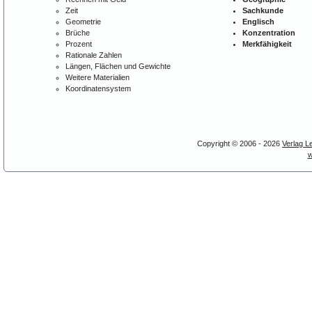
Zeit
Sachkunde
Geometrie
Englisch
Brüche
Konzentration
Prozent
Merkfähigkeit
Rationale Zahlen
Längen, Flächen und Gewichte
Weitere Materialien
Koordinatensystem
Copyright © 2006 - 2026
Verlag L
w