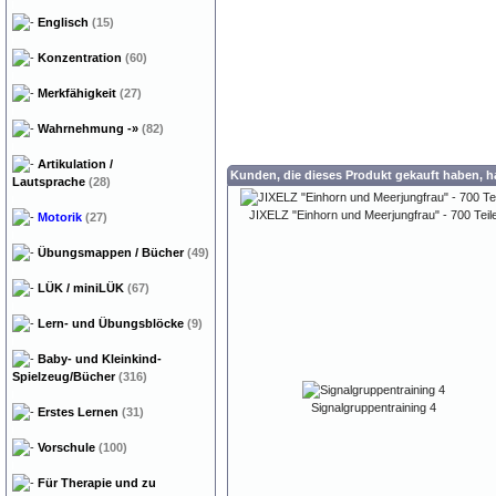
Englisch
(15)
Konzentration
(60)
Merkfähigkeit
(27)
Wahrnehmung
-»
(82)
Artikulation /
Kunden, die dieses Produkt gekauft haben, 
Lautsprache
(28)
JIXELZ "Einhorn und Meerjungfrau" - 700 Teil
Motorik
(27)
Übungsmappen / Bücher
(49)
LÜK / miniLÜK
(67)
Lern- und Übungsblöcke
(9)
Baby- und Kleinkind-
Spielzeug/Bücher
(316)
Signalgruppentraining 4
Erstes Lernen
(31)
Vorschule
(100)
Für Therapie und zu