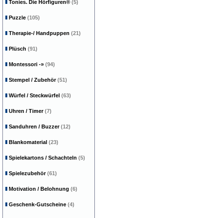
Tonies. Die Hörfiguren®
(5)
Puzzle
(105)
Therapie-/ Handpuppen
(21)
Plüsch
(91)
Montessori
-»
(94)
Stempel / Zubehör
(51)
Würfel / Steckwürfel
(63)
Uhren / Timer
(7)
Sanduhren / Buzzer
(12)
Blankomaterial
(23)
Spielekartons / Schachteln
(5)
Spielezubehör
(61)
Motivation / Belohnung
(6)
Geschenk-Gutscheine
(4)