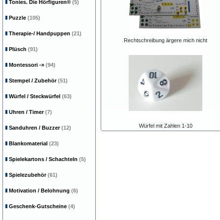
Tonies. Die Hörfiguren®
(5)
Puzzle
(105)
Therapie-/ Handpuppen
(21)
Rechtschreibung ärgere mich nicht
Plüsch
(91)
Montessori
-»
(94)
Stempel / Zubehör
(51)
Würfel / Steckwürfel
(63)
Uhren / Timer
(7)
Würfel mit Zahlen 1-10
Sanduhren / Buzzer
(12)
Blankomaterial
(23)
Spielekartons / Schachteln
(5)
Spielezubehör
(61)
Motivation / Belohnung
(6)
Geschenk-Gutscheine
(4)