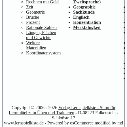
Rechnen mit Geld
Zweitsprache)
Zeit
Geographie
Geometrie
Sachkunde
Brüche
Englisch
Prozent
Konzentration
Rationale Zahlen
Merkfähigkeit
Längen, Flächen
und Gewichte
Weitere
Materialien
Koordinatensystem
Copyright © 2006 - 2026
Verlag Lernspielkiste - Shop für
Lernmittel zum Üben und Trainieren
- D-08223 Falkenstein -
Schloßstr. 17
www.lernspielkiste.de
- Powered by
osCommerce
modified by md