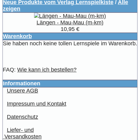
Neue Produkte vom Verlag Lernspielkiste
/
Alle
zeigen
Längen - Mau-Mau (m-km)
10,95 €
Warenkorb
Sie haben noch keine tollen Lernspiele im Warenkorb.
FAQ:
Wie kann ich bestellen?
Informationen
Unsere AGB
Impressum und Kontakt
Datenschutz
Liefer- und
Versandkosten