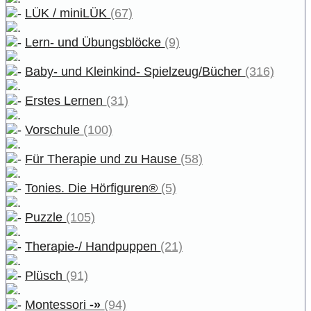
LÜK / miniLÜK
(67)
Lern- und Übungsblöcke
(9)
Baby- und Kleinkind- Spielzeug/Bücher
(316)
Erstes Lernen
(31)
Vorschule
(100)
Für Therapie und zu Hause
(58)
Tonies. Die Hörfiguren®
(5)
Puzzle
(105)
Therapie-/ Handpuppen
(21)
Plüsch
(91)
Montessori
-»
(94)