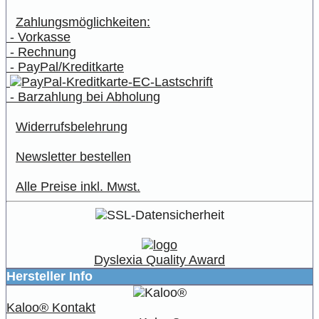
Zahlungsmöglichkeiten:
- Vorkasse
- Rechnung
- PayPal/Kreditkarte
- Barzahlung bei Abholung
Widerrufsbelehrung
Newsletter bestellen
Alle Preise inkl. Mwst.
Dyslexia Quality Award
Hersteller Info
Kaloo® Kontakt