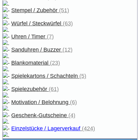
Stempel / Zubehör
(51)
Würfel / Steckwürfel
(63)
Uhren / Timer
(7)
Sanduhren / Buzzer
(12)
Blankomaterial
(23)
Spielekartons / Schachteln
(5)
Spielezubehör
(61)
Motivation / Belohnung
(6)
Geschenk-Gutscheine
(4)
Einzelstücke / Lagerverkauf
(424)