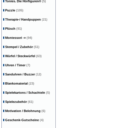
Tonies. Die Hörfiguren®
(5)
Puzzle
(105)
Therapie-/ Handpuppen
(21)
Plüsch
(91)
Montessori
-»
(94)
Stempel / Zubehör
(51)
Würfel / Steckwürfel
(63)
Uhren / Timer
(7)
Sanduhren / Buzzer
(12)
Blankomaterial
(23)
Spielekartons / Schachteln
(5)
Spielezubehör
(61)
Motivation / Belohnung
(6)
Geschenk-Gutscheine
(4)