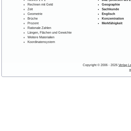
Rechnen mit Geld
Geographie
Zeit
Sachkunde
Geometrie
Englisch
Brüche
Konzentration
Prozent
Merkfähigkeit
Rationale Zahlen
Längen, Flächen und Gewichte
Weitere Materialien
Koordinatensystem
Copyright © 2006 - 2026
Verlag L
w