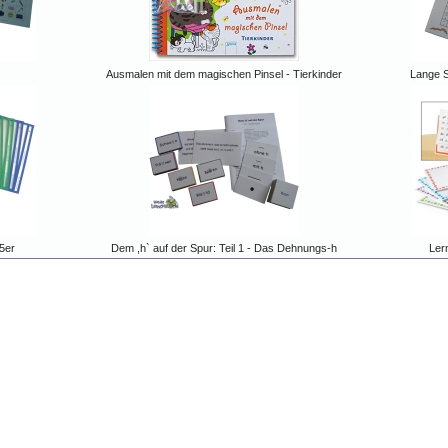
Ausmalen mit dem magischen Pinsel - Tierkinder
Lange S
5er
Dem ,h` auf der Spur: Teil 1 - Das Dehnungs-h
Ler