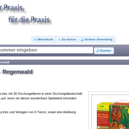
Warenkorb
Zur Kasse
Sichere Anmeldung
Suchen
enwald
 - Regenwald
zzles mit 3D Dschungeltieren in einer Dschungellandschaft.
n Lauf, wenn sie dieses wunderbare Spieleland erkunden.
uzzles und Vorlagen von 6 Tieren, sowie eine Anleitung