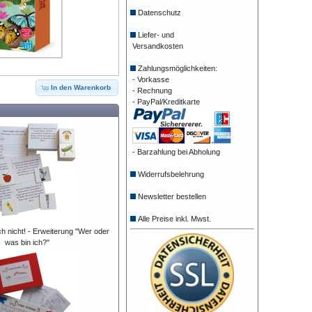
Datenschutz
Liefer- und
Versandkosten
Zahlungsmöglichkeiten:
- Vorkasse
In den Warenkorb
- Rechnung
- PayPal/Kreditkarte
- Barzahlung bei Abholung
Widerrufsbelehrung
Newsletter bestellen
Alle Preise inkl. Mwst.
h nicht! - Erweiterung "Wer oder
was bin ich?"