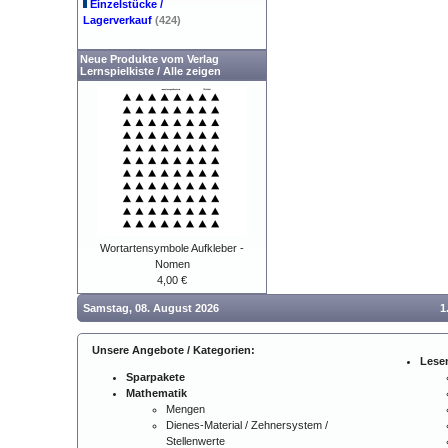
Einzelstücke /
Lagerverkauf
(424)
Neue Produkte vom Verlag
Lernspielkiste
/
Alle zeigen
Wortartensymbole Aufkleber -
Nomen
4,00 €
Samstag, 08. August 2026
1
Unsere Angebote / Kategorien:
Lese
Sparpakete
Mathematik
Mengen
Dienes-Material / Zehnersystem /
Stellenwerte