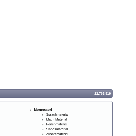
22.765.819
Montessori
Sprachmaterial
Math. Material
Perlenmaterial
Sinnesmaterial
Zusatzmaterial