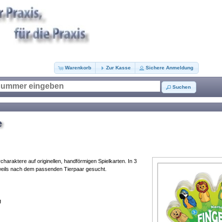
Warenkorb
Zur Kasse
Sichere Anmeldung
Suchen
e
rcharaktere auf originellen, handförmigen Spielkarten. In 3
weils nach dem passenden Tierpaar gesucht.
g