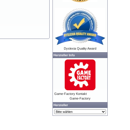
Dyslexia Quality Award
Hersteller Info
Game-Factory Kontakt
Game-Factory
Hersteller