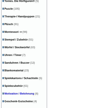
Tonies. Die Hörfiguren®
(5)
Puzzle
(105)
Therapie-/ Handpuppen
(21)
Plüsch
(91)
Montessori
-»
(94)
Stempel / Zubehör
(51)
Würfel / Steckwürfel
(63)
Uhren / Timer
(7)
Sanduhren / Buzzer
(12)
Blankomaterial
(23)
Spielekartons / Schachteln
(5)
Spielezubehör
(61)
Motivation / Belohnung
(6)
Geschenk-Gutscheine
(4)