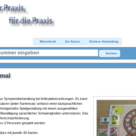
Warenkorb
Zur Kasse
Sichere Anmeldung
Suchen
hmal
 zur Symptombehandlung bei Artikulationsstörungen. Es kann
ätzen (jeder Kartensatz umfasst einen lautsprachlichen
 kindgemäße Spielgestaltung mit einem ausgewählten
 Bewältigung sprachlicher Schwierigkeiten unterstützen. Das
 Wortschatzförderung.
zu 3 Personen gespielt werden.
tze mit jeweils 40 Karten: