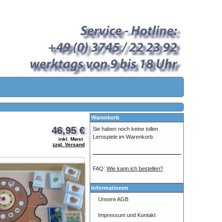
Warenkorb
46,95 €
Sie haben noch keine tollen
Lernspiele im Warenkorb.
inkl. Mwst
zzgl. Versand
FAQ:
Wie kann ich bestellen?
Informationen
Unsere AGB
Impressum und Kontakt