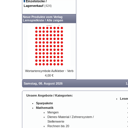
Einzelstücke /
Lagerverkauf
(424)
Neue Produkte vom Verlag
Lernspielkiste
/
Alle zeigen
Wortartensymbole Aufkleber - Verb
4,00 €
Samstag, 08. August 2026
1
Unsere Angebote / Kategorien:
Lese
Sparpakete
Mathematik
Mengen
Dienes-Material / Zehnersystem /
Stellenwerte
Rechnen bis 20