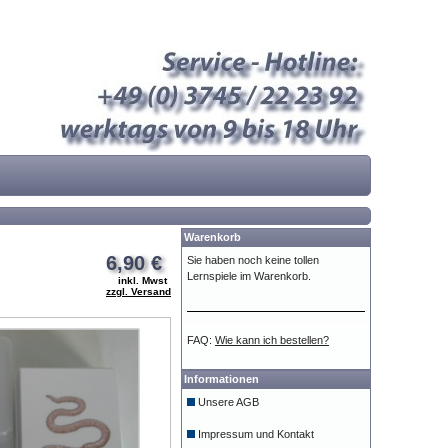
Warenkorb
6,90 €
Sie haben noch keine tollen
Lernspiele im Warenkorb.
inkl. Mwst
zzgl. Versand
FAQ:
Wie kann ich bestellen?
Informationen
Unsere AGB
Impressum und Kontakt