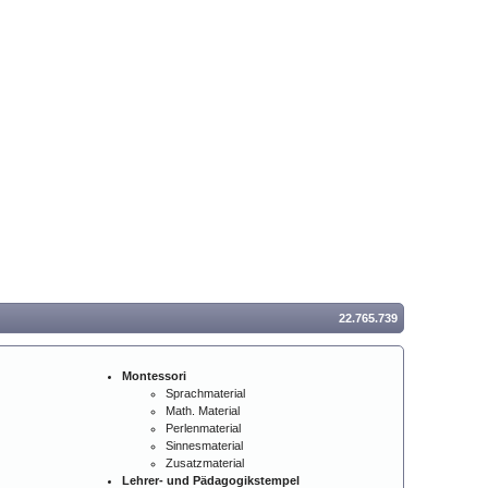
22.765.739
Montessori
Sprachmaterial
Math. Material
Perlenmaterial
Sinnesmaterial
Zusatzmaterial
Lehrer- und Pädagogikstempel